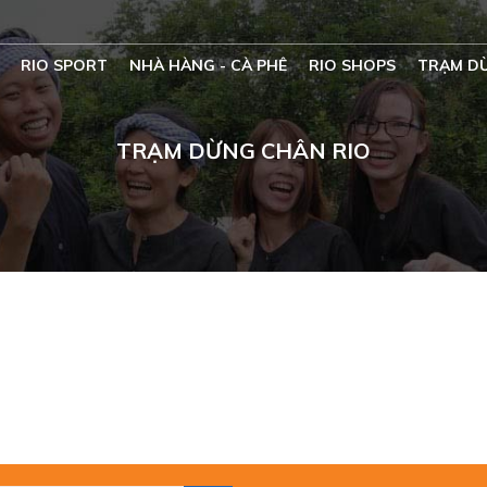
RIO SPORT
NHÀ HÀNG - CÀ PHÊ
RIO SHOPS
TRẠM D
TRẠM DỪNG CHÂN RIO