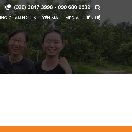
(028) 3847 3998 - 090 680 9639
ỪNG CHÂN N2
KHUYẾN MÃI
MEDIA
LIÊN HỆ