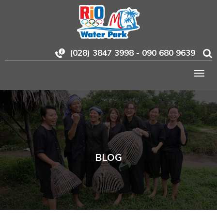
(028) 3847 3998 - 090 680 9639
Togg
navig
BLOG