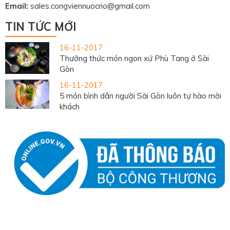
Email:
sales.congviennuocrio@gmail.com
TIN TỨC MỚI
16-11-2017
Thưởng thức món ngon xứ Phù Tang ở Sài
Gòn
16-11-2017
5 món bình dân người Sài Gòn luôn tự hào mời
khách